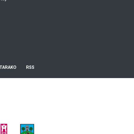
TARAKO
RSS