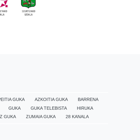
EITIA GUKA
AZKOITIA GUKA
BARRENA
GUKA
GUKA TELEBISTA
HIRUKA
Z GUKA
ZUMAIA GUKA
28 KANALA