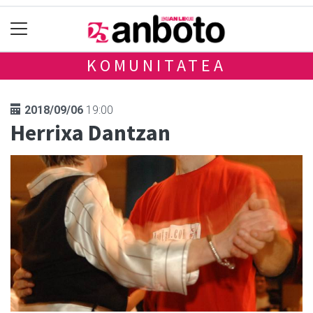
KOMUNITATEA
2018/09/06
19:00
Herrixa Dantzan