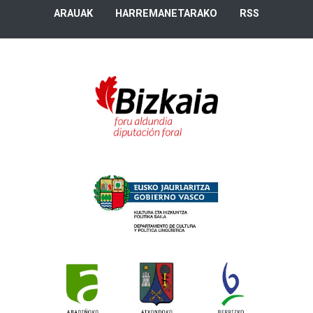
ARAUAK
HARREMANETARAKO
RSS