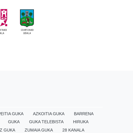
EITIA GUKA
AZKOITIA GUKA
BARRENA
GUKA
GUKA TELEBISTA
HIRUKA
Z GUKA
ZUMAIA GUKA
28 KANALA