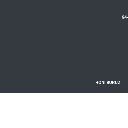
94
HONI BURUZ