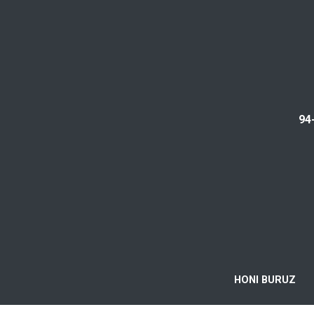
94
HONI BURUZ