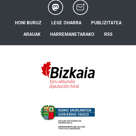
HONI BURUZ
LEGE OHARRA
PUBLIZITATEA
ARAUAK
HARREMANETARAKO
RSS