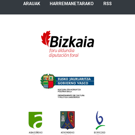
ARAUAK
HARREMANETARAKO
RSS