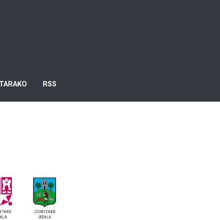
TARAKO
RSS