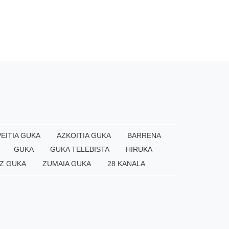
EITIA GUKA
AZKOITIA GUKA
BARRENA
GUKA
GUKA TELEBISTA
HIRUKA
Z GUKA
ZUMAIA GUKA
28 KANALA