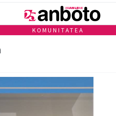
KOMUNITATEA
a