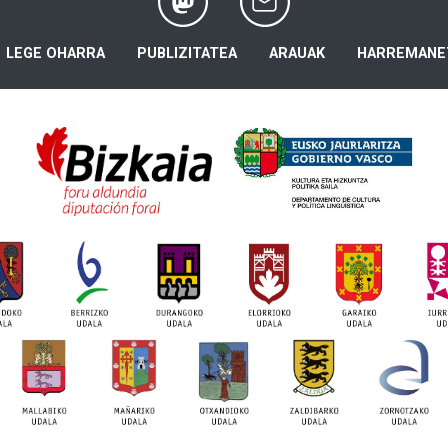
LEGE OHARRA
PUBLIZITATEA
ARAUAK
HARREMANE