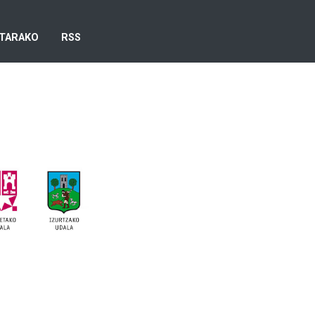
TARAKO
RSS