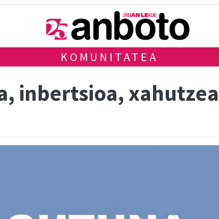
KOMUNITATEA
, inbertsioa, xahutzea