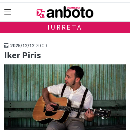
IURRETA
2025/12/12
20:00
Iker Piris