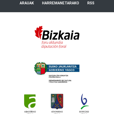
ARAUAK
HARREMANETARAKO
RSS