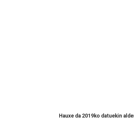
Hauxe da 2019ko datuekin alde