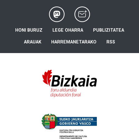
HONI BURUZ
LEGE OHARRA
PUBLIZITATEA
ARAUAK
HARREMANETARAKO
RSS