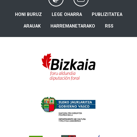
HONI BURUZ
LEGE OHARRA
PUBLIZITATEA
ARAUAK
HARREMANETARAKO
RSS