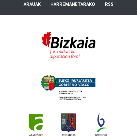
ARAUAK
HARREMANETARAKO
RSS