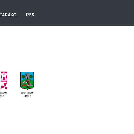
TARAKO
RSS