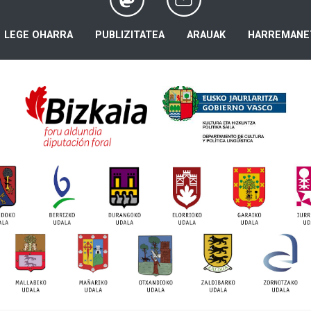
LEGE OHARRA
PUBLIZITATEA
ARAUAK
HARREMANE