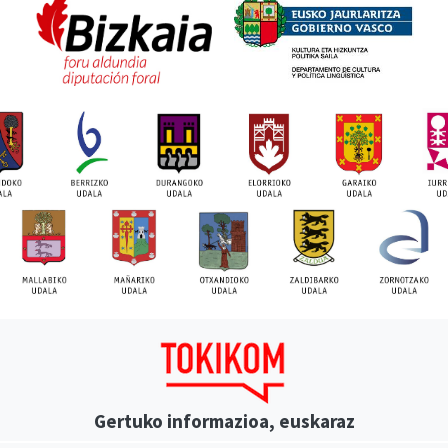
Gertuko informazioa, euskaraz