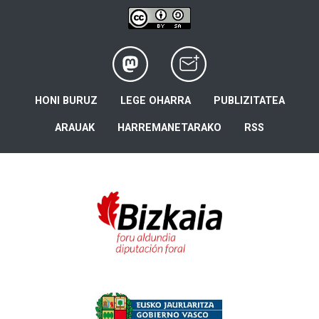
HONI BURUZ
LEGE OHARRA
PUBLIZITATEA
ARAUAK
HARREMANETARAKO
RSS