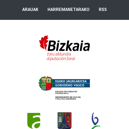
ARAUAK
HARREMANETARAKO
RSS