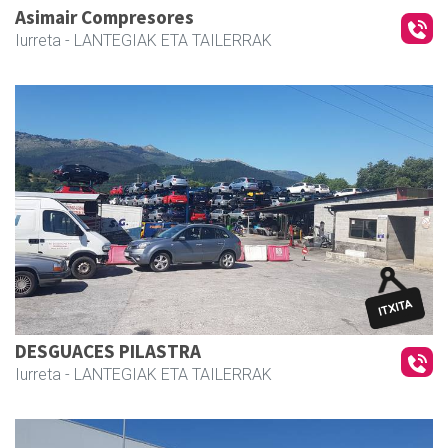
Asimair Compresores
Iurreta
- LANTEGIAK ETA TAILERRAK
DESGUACES PILASTRA
Iurreta
- LANTEGIAK ETA TAILERRAK