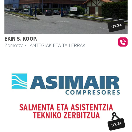
EKIN S. KOOP.
Zornotza
- LANTEGIAK ETA TAILERRAK