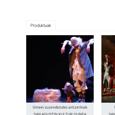
Produktuak
Umeei zuzendutako antzerkiak
SAN AGUSTIN KULTUR GUNEA
SA