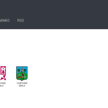
ARAKO
RSS