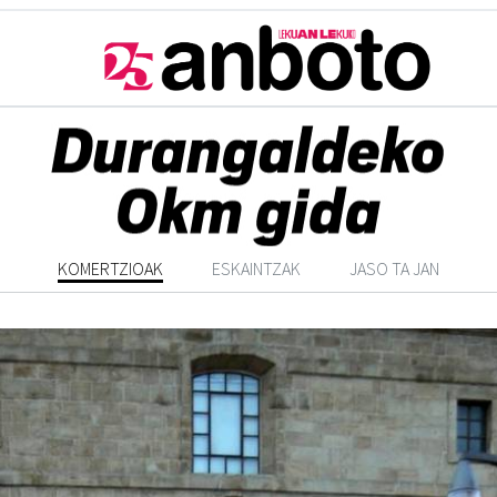
KOMERTZIOAK
ESKAINTZAK
JASO TA JAN