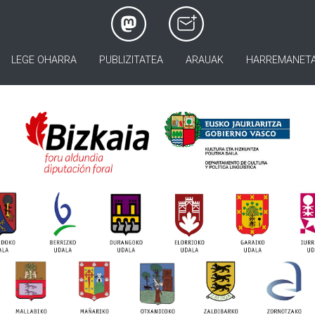
LEGE OHARRA
PUBLIZITATEA
ARAUAK
HARREMANET