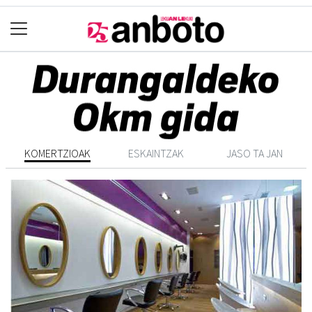
KOMERTZIOAK
ESKAINTZAK
JASO TA JAN