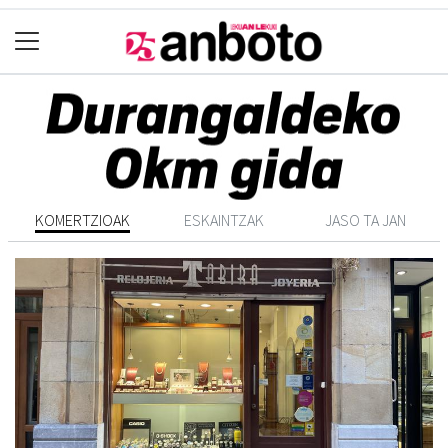
KOMERTZIOAK
ESKAINTZAK
JASO TA JAN