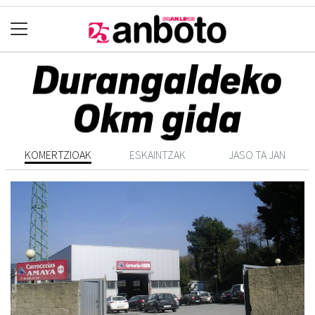
KOMERTZIOAK
ESKAINTZAK
JASO TA JAN