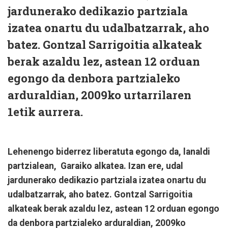
jardunerako dedikazio partziala
izatea onartu du udalbatzarrak, aho
batez. Gontzal Sarrigoitia alkateak
berak azaldu lez, astean 12 orduan
egongo da denbora partzialeko
arduraldian, 2009ko urtarrilaren
1etik aurrera.
Lehenengo biderrez liberatuta egongo da, lanaldi
partzialean, Garaiko alkatea. Izan ere, udal
jardunerako dedikazio partziala izatea onartu du
udalbatzarrak, aho batez. Gontzal Sarrigoitia
alkateak berak azaldu lez, astean 12 orduan egongo
da denbora partzialeko arduraldian, 2009ko