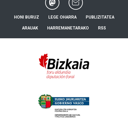
HONI BURUZ
LEGE OHARRA
PUBLIZITATEA
ARAUAK
HARREMANETARAKO
RSS