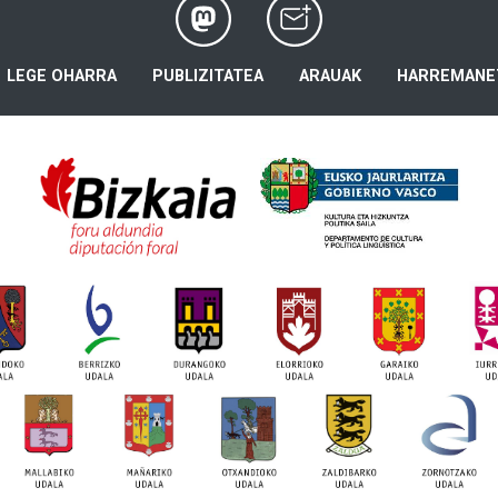
LEGE OHARRA
PUBLIZITATEA
ARAUAK
HARREMANE