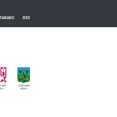
TARAKO
RSS