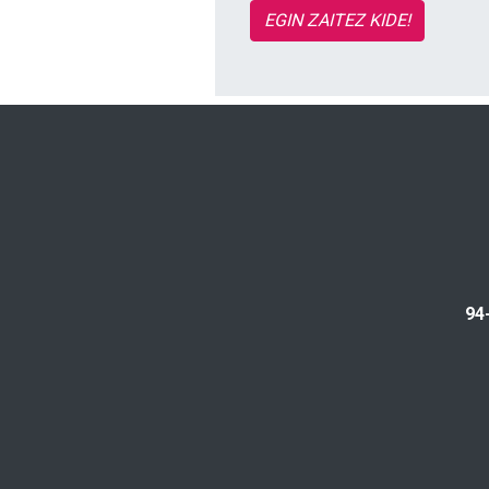
EGIN ZAITEZ KIDE!
94