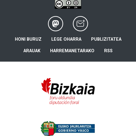
HONI BURUZ
LEGE OHARRA
PUBLIZITATEA
ARAUAK
HARREMANETARAKO
RSS