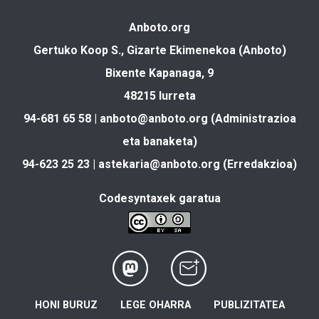
Anboto.org
Gertuko Koop S., Gizarte Ekimenekoa (Anboto)
Bixente Kapanaga, 9
48215 Iurreta
94-681 65 58 |
anboto@anboto.org
(Administrazioa
eta banaketa)
94-623 25 23 |
astekaria@anboto.org
(Erredakzioa)
Codesyntaxek garatua
HONI BURUZ
LEGE OHARRA
PUBLIZITATEA