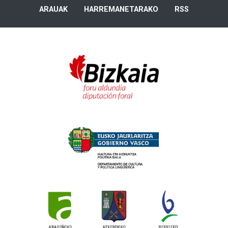
ARAUAK
HARREMANETARAKO
RSS