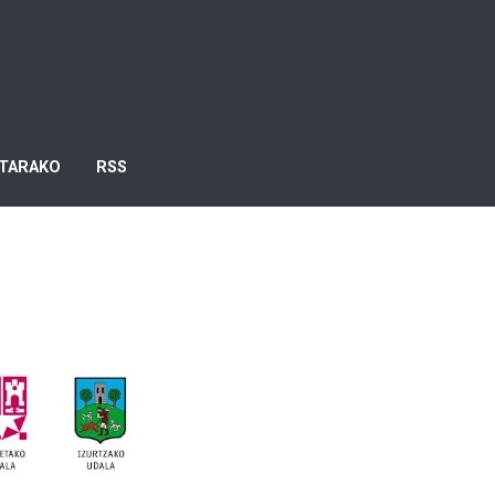
TARAKO
RSS