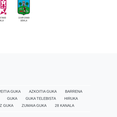
EITIA GUKA
AZKOITIA GUKA
BARRENA
GUKA
GUKA TELEBISTA
HIRUKA
Z GUKA
ZUMAIA GUKA
28 KANALA