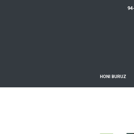
94
HONI BURUZ