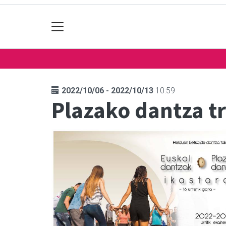
2022/10/06 - 2022/10/13
10:59
Plazako dantza tr