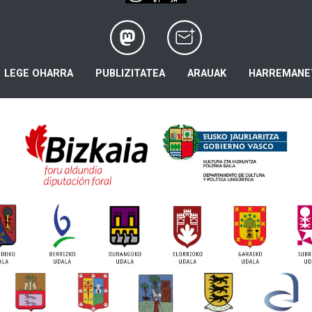
LEGE OHARRA
PUBLIZITATEA
ARAUAK
HARREMANE