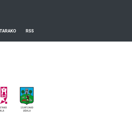
TARAKO
RSS