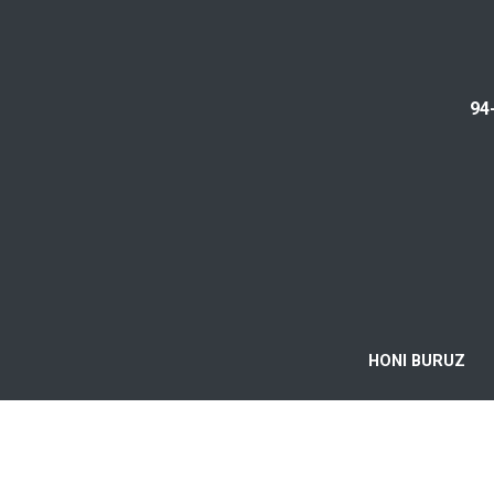
94
HONI BURUZ