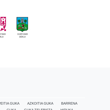
EITIA GUKA
AZKOITIA GUKA
BARRENA