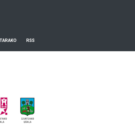
TARAKO
RSS