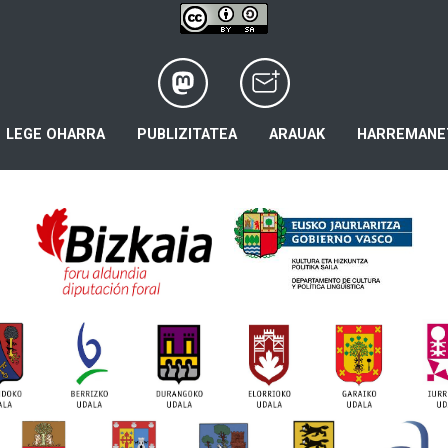
LEGE OHARRA
PUBLIZITATEA
ARAUAK
HARREMANE