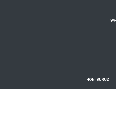
94
HONI BURUZ