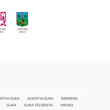
EITIA GUKA
AZKOITIA GUKA
BARRENA
GUKA
GUKA TELEBISTA
HIRUKA