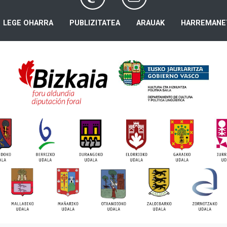
LEGE OHARRA
PUBLIZITATEA
ARAUAK
HARREMANE