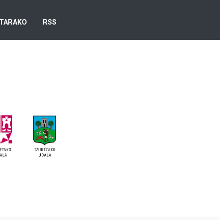
TARAKO
RSS