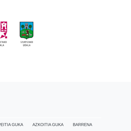
EITIA GUKA
AZKOITIA GUKA
BARRENA