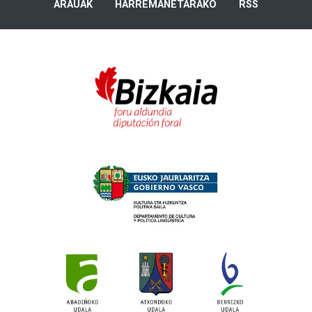
ARAUAK
HARREMANETARAKO
RSS