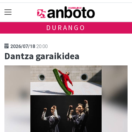
DURANGO
2026/07/18
20:00
Dantza garaikidea