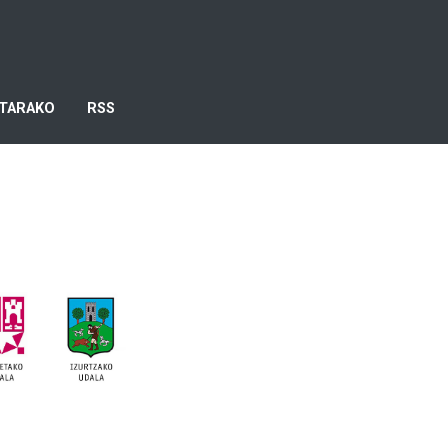
TARAKO
RSS