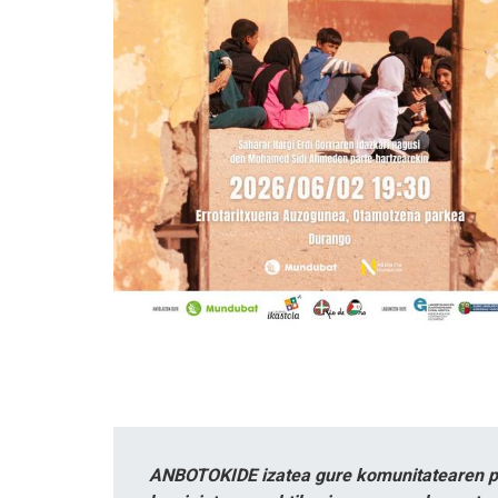
ANBOTOKIDE izatea gure komunitatearen par