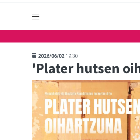
2026/06/02
19:30
'Plater hutsen oi