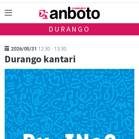
DURANGO
2026/05/31
12:30 - 13:30
Durango kantari