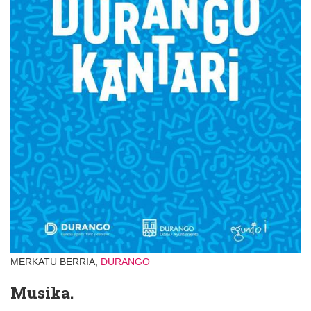
MERKATU BERRIA,
DURANGO
Musika.