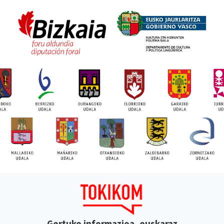
Gertuko informazioa, euskaraz