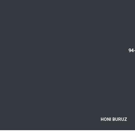
94
HONI BURUZ