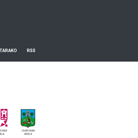
TARAKO
RSS