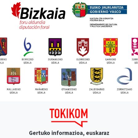
Gertuko informazioa, euskaraz