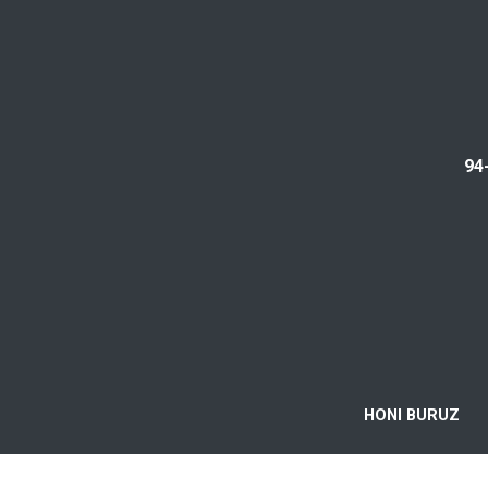
94
HONI BURUZ