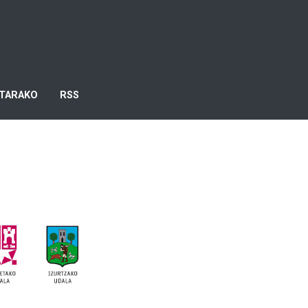
TARAKO
RSS