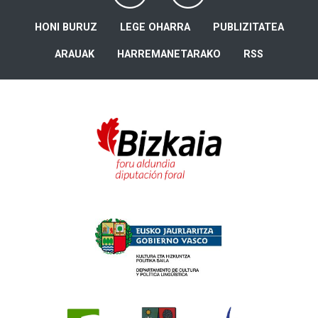
HONI BURUZ
LEGE OHARRA
PUBLIZITATEA
ARAUAK
HARREMANETARAKO
RSS