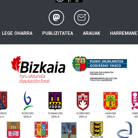
LEGE OHARRA
PUBLIZITATEA
ARAUAK
HARREMANE