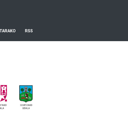
TARAKO
RSS