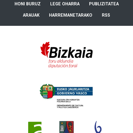
HONI BURUZ
LEGE OHARRA
PUBLIZITATEA
ARAUAK
HARREMANETARAKO
RSS