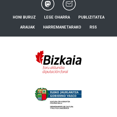
HONI BURUZ
LEGE OHARRA
PUBLIZITATEA
ARAUAK
HARREMANETARAKO
RSS