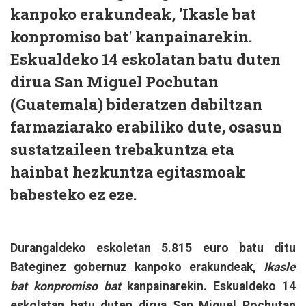
kanpoko erakundeak, 'Ikasle bat
konpromiso bat' kanpainarekin.
Eskualdeko 14 eskolatan batu duten
dirua San Miguel Pochutan
(Guatemala) bideratzen dabiltzan
farmaziarako erabiliko dute, osasun
sustatzaileen trebakuntza eta
hainbat hezkuntza egitasmoak
babesteko ez eze.
Durangaldeko eskoletan 5.815 euro batu ditu
Bateginez gobernuz kanpoko erakundeak,
Ikasle
bat konpromiso bat
kanpainarekin. Eskualdeko 14
eskolatan batu duten dirua San Miguel Pochutan